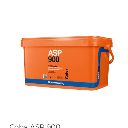
Coba ASP 900