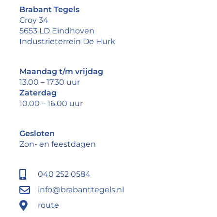
Brabant Tegels
Croy 34
5653 LD Eindhoven
Industrieterrein De Hurk
Maandag t/m vrijdag
13.00 – 17.30 uur
Zaterdag
10.00 – 16.00 uu
r
Gesloten
Zon- en feestdagen
040 252 0584
info@brabanttegels.nl
route