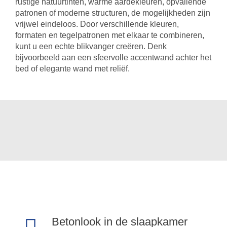
rustige natuurtinten, warme aardekleuren, opvallende
patronen of moderne structuren, de mogelijkheden zijn
vrijwel eindeloos. Door verschillende kleuren,
formaten en tegelpatronen met elkaar te combineren,
kunt u een echte blikvanger creëren. Denk
bijvoorbeeld aan een sfeervolle accentwand achter het
bed of elegante wand met reliëf.
Betonlook in de slaapkamer