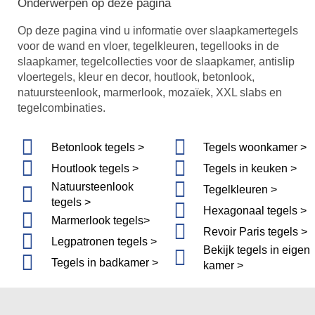
Onderwerpen op deze pagina
Op deze pagina vind u informatie over slaapkamertegels
voor de wand en vloer, tegelkleuren, tegellooks in de
slaapkamer, tegelcollecties voor de slaapkamer, antislip
vloertegels, kleur en decor, houtlook, betonlook,
natuursteenlook, marmerlook, mozaïek, XXL slabs en
tegelcombinaties.
Betonlook tegels >
Tegels woonkamer >
Houtlook tegels >
Tegels in keuken >
Natuursteenlook
Tegelkleuren >
tegels >
Hexagonaal tegels >
Marmerlook tegels>
Revoir Paris tegels >
Legpatronen tegels >
Bekijk tegels in eigen
Tegels in badkamer >
kamer >