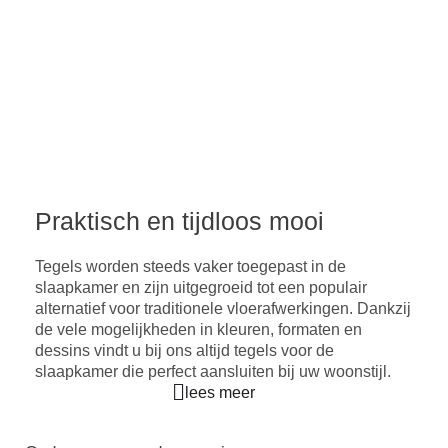
Praktisch en tijdloos mooi
Slaapkamer
tegels
Tegels worden steeds vaker toegepast in de
slaapkamer en zijn uitgegroeid tot een populair
alternatief voor traditionele vloerafwerkingen. Dankzij
de vele mogelijkheden in kleuren, formaten en
voor elke woonstijl
dessins vindt u bij ons altijd tegels voor de
slaapkamer die perfect aansluiten bij uw woonstijl.