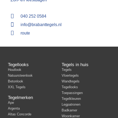
040 252 0584
info@brabanttegels.nl
route
Tegellooks
Tegels in huis
Houtlook
Tegels
Natuursteenlook
Vloertegels
Betonlook
Wandtegels
XXL Tegels
Tegellooks
Toepassingen
Tegelmerken
Tegelkleuren
Ape
Legpatronen
Argenta
Badkamer
Altas Concorde
Woonkamer