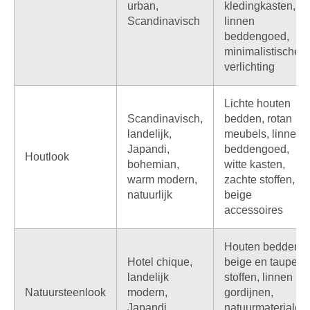
urban,
kledingkasten,
Scandinavisch
linnen
beddengoed,
minimalistische
verlichting
Lichte houten
Scandinavisch,
bedden, rotan
landelijk,
meubels, linnen
Japandi,
beddengoed,
Houtlook
bohemian,
witte kasten,
warm modern,
zachte stoffen,
natuurlijk
beige
accessoires
Houten bedden,
Hotel chique,
beige en taupe
landelijk
stoffen, linnen
Natuursteenlook
modern,
gordijnen,
Japandi,
natuurmaterialen,