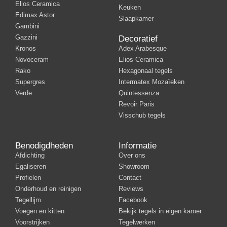
Elios Ceramica
Keuken
Edimax Astor
Slaapkamer
Gambini
Gazzini
Decoratief
Kronos
Adex Arabesque
Novoceram
Elios Ceramica
Rako
Hexagonaal tegels
Supergres
Intermatex Mozaïeken
Verde
Quintessenza
Revoir Paris
Visschub tegels
Benodigdheden
Informatie
Afdichting
Over ons
Egaliseren
Showroom
Profielen
Contact
Onderhoud en reinigen
Reviews
Tegellijm
Facebook
Voegen en kitten
Bekijk tegels in eigen kamer
Voorstrijken
Tegelwerken