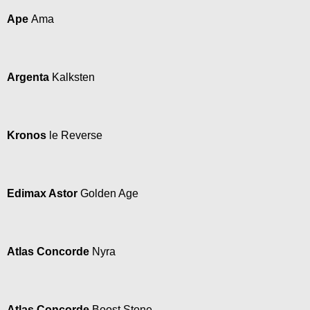
Ape
Ama
Argenta
Kalksten
Kronos
le Reverse
Edimax Astor
Golden Age
Atlas Concorde
Nyra
Atlas Concorde
Boost Stone