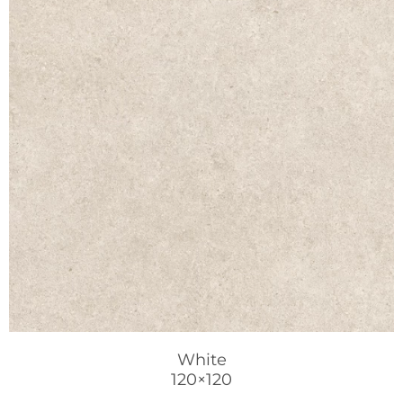
White
120×120