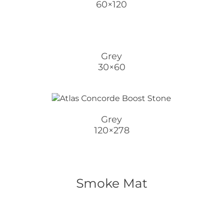
60×120
Grey
30×60
Grey
120×278
Smoke Mat