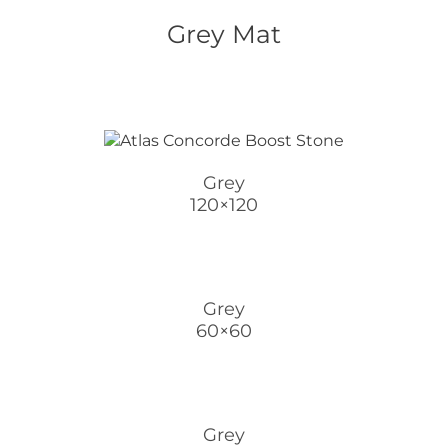
Grey Mat
Grey
120×120
Grey
60×60
Grey