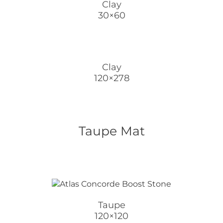
Clay
30×60
Clay
120×278
Taupe Mat
Taupe
120×120