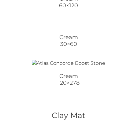
60×120
Cream
30×60
Cream
120×278
Clay Mat