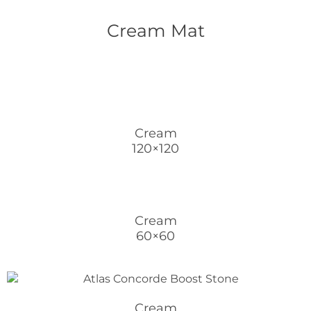
Cream Mat
Cream
120×120
Cream
60×60
Cream