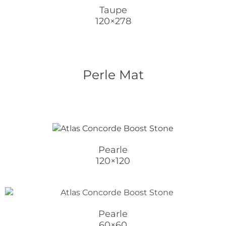
Taupe
120×278
Perle Mat
Pearle
120×120
Pearle
60×60