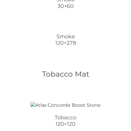
30×60
Smoke
120×278
Tobacco Mat
Tobacco
120×120