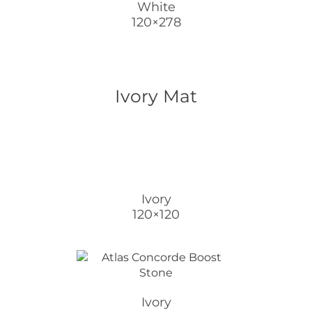
White
120×278
Ivory Mat
Ivory
120×120
Ivory