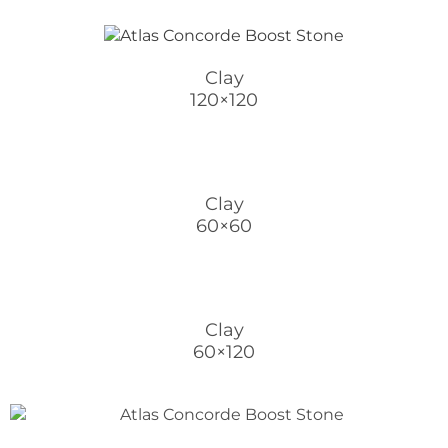
Clay
120×120
Clay
60×60
Clay
60×120