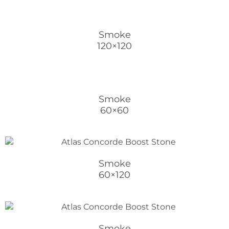
Smoke
120×120
Smoke
60×60
Smoke
60×120
Smoke