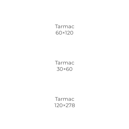
Tarmac
60×120
Tarmac
30×60
Tarmac
120×278