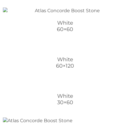
White
60×60
White
60×120
White
30×60