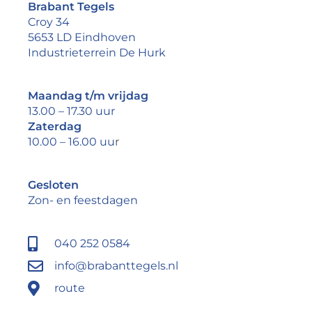
Brabant Tegels
Croy 34
5653 LD Eindhoven
Industrieterrein De Hurk
Maandag t/m vrijdag
13.00 – 17.30 uur
Zaterdag
10.00 – 16.00 uu
r
Gesloten
Zon- en feestdagen
040 252 0584
info@brabanttegels.nl
route