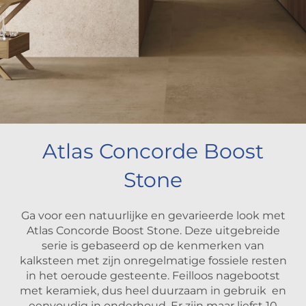
Atlas Concorde Boost
Stone
Ga voor een natuurlijke en gevarieerde look met
Atlas Concorde Boost Stone. Deze uitgebreide
serie is gebaseerd op de kenmerken van
kalksteen met zijn onregelmatige fossiele resten
in het oeroude gesteente. Feilloos nagebootst
met keramiek, dus heel duurzaam in gebruik en
eenvoudig in onderhoud. Er zijn maar liefst 10