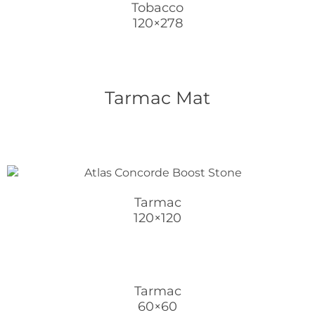
Tobacco
120×278
Tarmac Mat
Tarmac
120×120
Tarmac
60×60