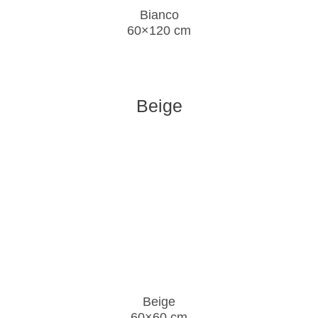
Bianco
60×120 cm
Beige
Beige
60×60 cm