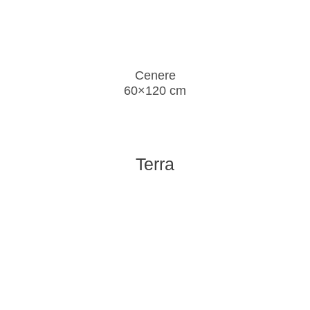
Cenere
60×120 cm
Terra