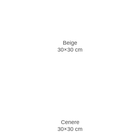
Beige
30×30 cm
Cenere
30×30 cm