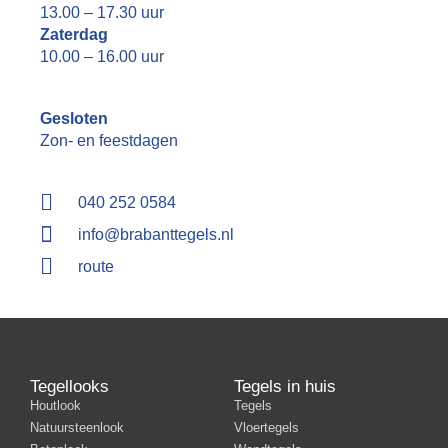
13.00 – 17.30 uur
Zaterdag
10.00 – 16.00 uu
r
Gesloten
Zon- en feestdagen
040 252 0584
info@brabanttegels.nl
route
Tegellooks
Tegels in huis
Houtlook
Tegels
Natuursteenlook
Vloertegels