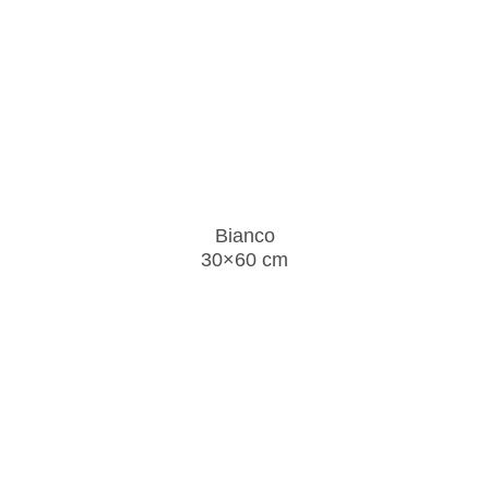
Bianco
30×60 cm