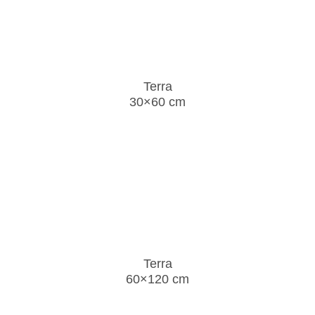
Terra
30×60 cm
Terra
60×120 cm