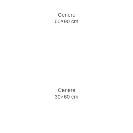
Cenere
60×90 cm
Cenere
30×60 cm