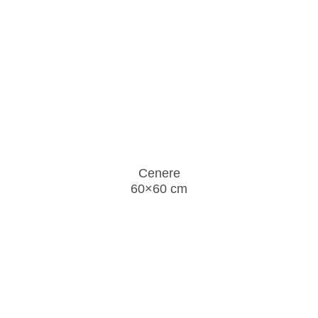
Cenere
60×60 cm