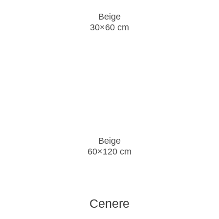
Beige
30×60 cm
Beige
60×120 cm
Cenere