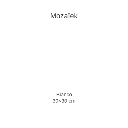
Mozaïek
Bianco
30×30 cm