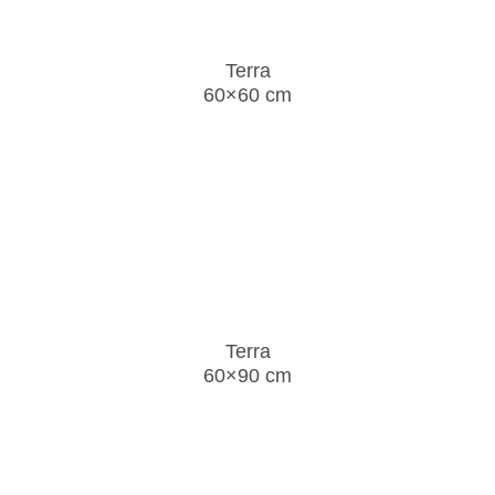
Terra
60×60 cm
Terra
60×90 cm