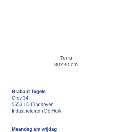
Terra
30×30 cm
Brabant Tegels
Croy 34
5653 LD Eindhoven
Industrieterrein De Hurk
Maandag t/m vrijdag