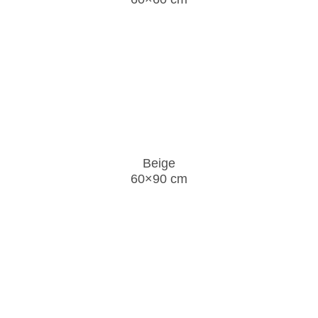
Beige
60×90 cm