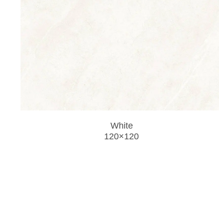
White
120×120