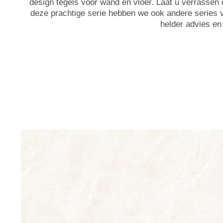
design tegels voor wand en vloer. Laat u verrassen d
deze prachtige serie hebben we ook andere series v
helder advies e