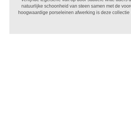
natuurlijke schoonheid van steen samen met de voord
hoogwaardige porseleinen afwerking is deze collectie nie