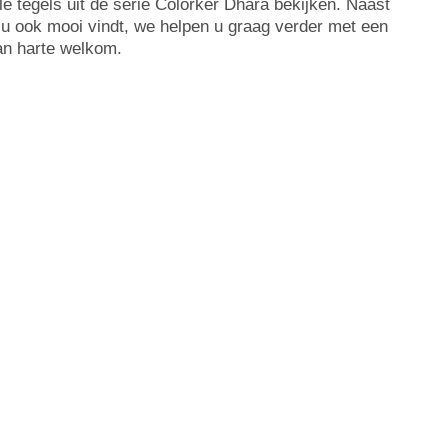
le tegels uit de serie Colorker Dhara bekijken. Naast
 u
ook mooi vindt, we helpen u graag verder met een
an harte welkom.