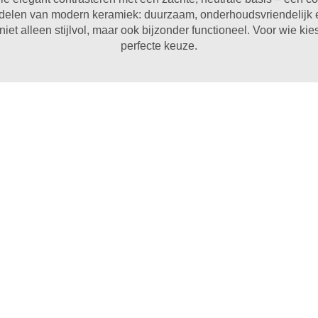
elen van modern keramiek: duurzaam, onderhoudsvriendelijk en
t alleen stijlvol, maar ook bijzonder functioneel. Voor wie kies
perfecte keuze.