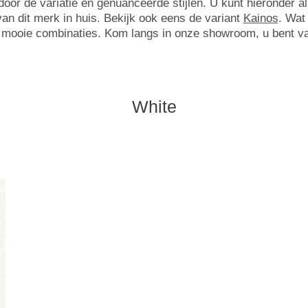
oor de variatie en genuanceerde stijlen. U kunt hieronder al
an dit merk in huis. Bekijk ook eens de variant
Kainos
. Wat
n mooie combinaties. Kom langs in onze showroom, u bent v
White