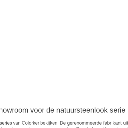
howroom voor de natuursteenlook serie 
De gerenommeerde fabrikant uit
series
van Colorker bekijken.