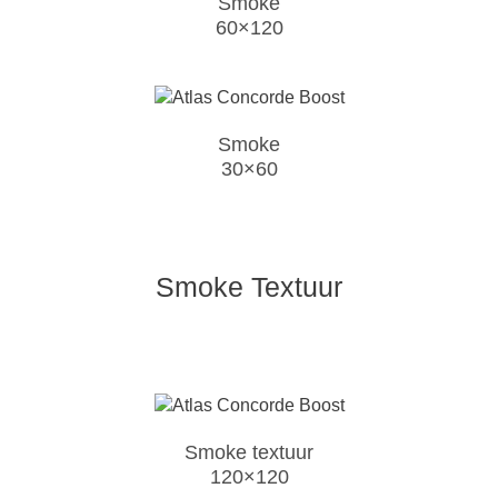
Smoke
60×120
Smoke
30×60
Smoke Textuur
Smoke textuur
120×120