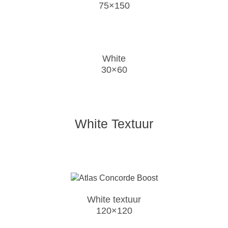
75×150
White
30×60
White Textuur
White textuur
120×120