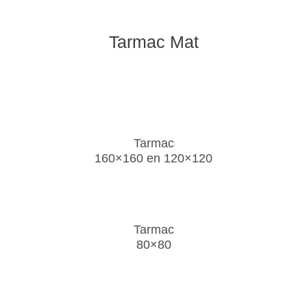
Tarmac Mat
Tarmac
160×160 en 120×120
Tarmac
80×80