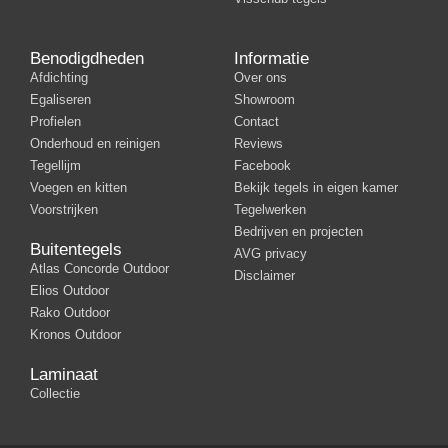
Benodigdheden
Informatie
Afdichting
Over ons
Egaliseren
Showroom
Profielen
Contact
Onderhoud en reinigen
Reviews
Tegellijm
Facebook
Voegen en kitten
Bekijk tegels in eigen kamer
Voorstrijken
Tegelwerken
Bedrijven en projecten
Buitentegels
AVG privacy
Atlas Concorde Outdoor
Disclaimer
Elios Outdoor
Rako Outdoor
Kronos Outdoor
Laminaat
Collectie