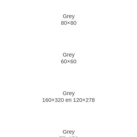
Grey
80×80
Grey
60×60
Grey
160×320 en 120×278
Grey