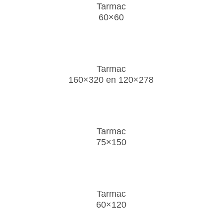
Tarmac
60×60
Tarmac
160×320 en 120×278
Tarmac
75×150
Tarmac
60×120