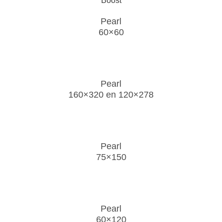
Pearl
60×60
Pearl
160×320 en 120×278
Pearl
75×150
Pearl
60×120