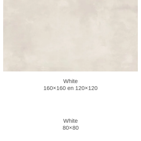
White
160×160 en 120×120
White
80×80