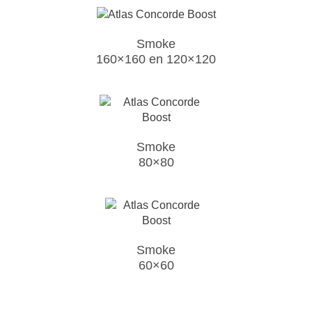
Smoke
160×160 en 120×120
Smoke
80×80
Smoke
60×60