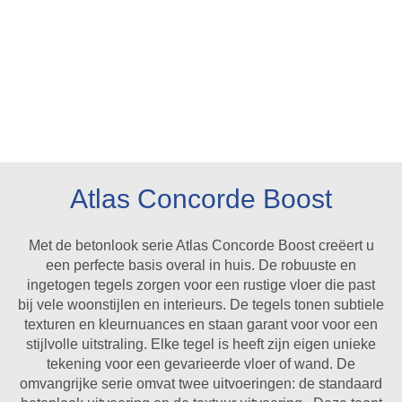
Atlas Concorde Boost
Met de betonlook serie Atlas Concorde Boost creëert u
een perfecte basis overal in huis. De robuuste en
ingetogen tegels zorgen voor een rustige vloer die past
bij vele woonstijlen en interieurs. De tegels tonen subtiele
texturen en kleurnuances en staan garant voor voor een
stijlvolle uitstraling. Elke tegel is heeft zijn eigen unieke
tekening voor een gevarieerde vloer of wand. De
omvangrijke serie omvat twee uitvoeringen: de standaard