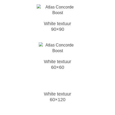
White textuur
90×90
White textuur
60×60
White textuur
60×120