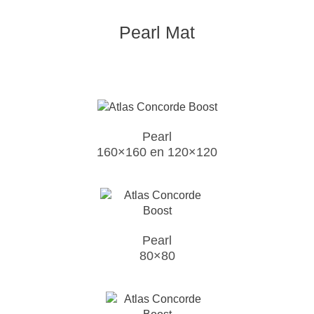
Pearl Mat
Pearl
160×160 en 120×120
Pearl
80×80