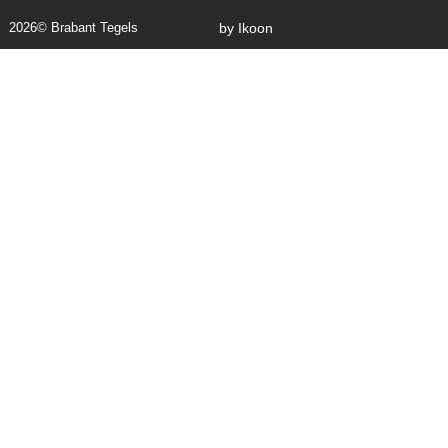
2026
© Brabant Tegels
by Ikoon