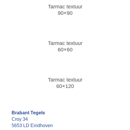
Tarmac textuur
90×90
Tarmac textuur
60×60
Tarmac textuur
60×120
Brabant Tegels
Croy 34
5653 LD Eindhoven