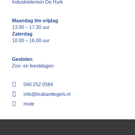
Industrieterrein De Hurk
Maandag t/m vrijdag
13.00 – 17.30 uur
Zaterdag
10.00 – 16.00 uu
r
Gesloten
Zon- en feestdagen
040 252 0584
info@brabanttegels.nl
route