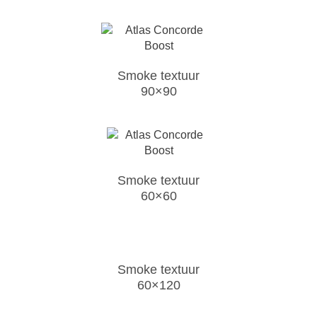
Smoke textuur
90×90
Smoke textuur
60×60
Smoke textuur
60×120