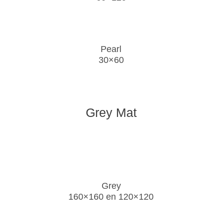
Pearl
30×60
Grey Mat
Grey
160×160 en 120×120