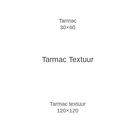
Tarmac
30×60
Tarmac Textuur
Tarmac textuur
120×120