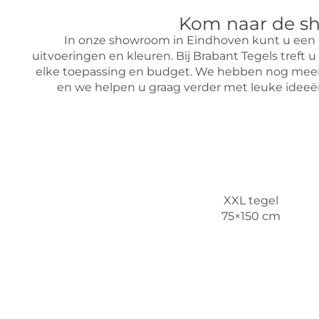
Kom naar de sh
In onze showroom in Eindhoven kunt u een gr
uitvoeringen en kleuren. Bij Brabant Tegels treft 
elke toepassing en budget. We hebben nog meer 
en we helpen u graag verder met leuke ideeën e
XXL tegel
75×150 cm