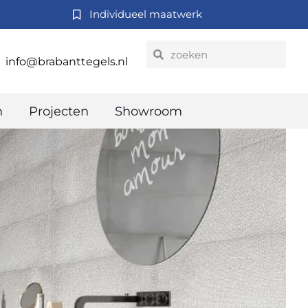
Individueel maatwerk
info@brabanttegels.nl
n
Projecten
Showroom