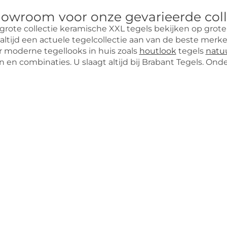
owroom voor onze gevarieerde colle
ote collectie keramische XXL tegels bekijken op grote
u altijd een actuele tegelcollectie aan van de beste mer
moderne tegellooks in huis zoals
houtlook
tegels
natu
n combinaties. U slaagt altijd bij Brabant Tegels. Onde