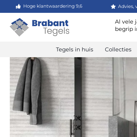
Hoge klantwaardering 9,6
Advies, 
Al vele 
begrip i
Tegels in huis
Collecties