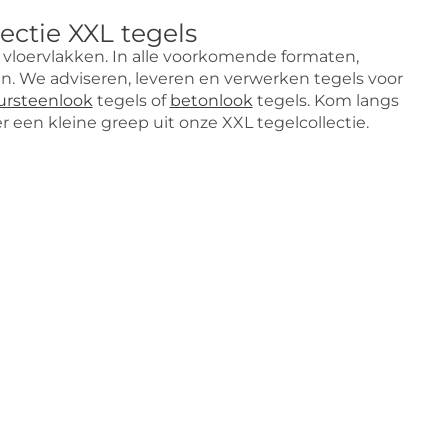
ctie XXL tegels
 vloervlakken. In alle voorkomende formaten,
ken. We adviseren, leveren en verwerken tegels voor
ursteenlook
tegels of
betonlook
tegels. Kom langs
r een kleine greep uit onze XXL tegelcollectie.