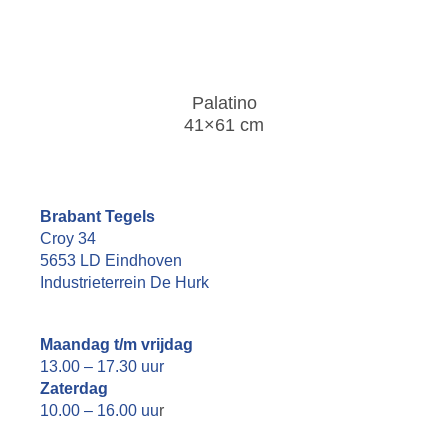
Palatino
41×61 cm
Brabant Tegels
Croy 34
5653 LD Eindhoven
Industrieterrein De Hurk
Maandag t/m vrijdag
13.00 – 17.30 uur
Zaterdag
10.00 – 16.00 uu
r