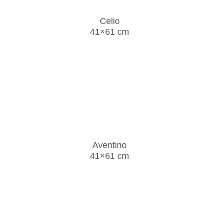
Celio
41×61 cm
Aventino
41×61 cm