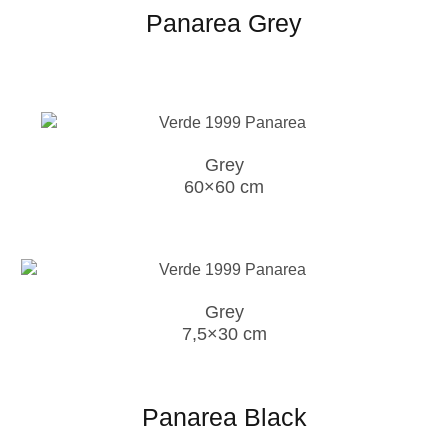
Panarea Grey
Grey
60×60 cm
Grey
7,5×30 cm
Panarea Black