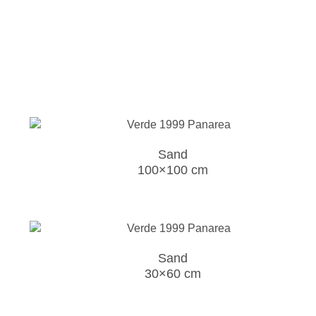
Sand
100×100 cm
Sand
30×60 cm