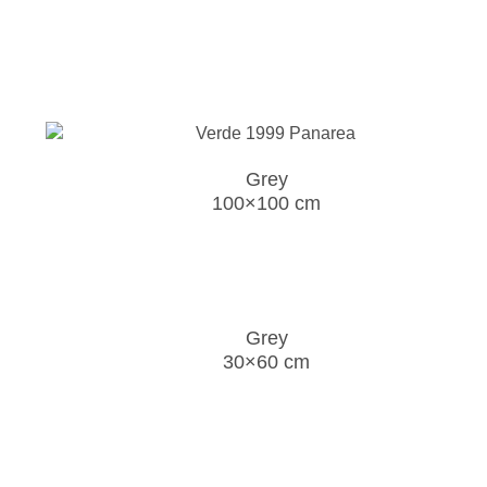
Grey
100×100 cm
Grey
30×60 cm