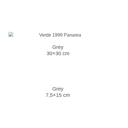
Grey
30×30 cm
Grey
7,5×15 cm