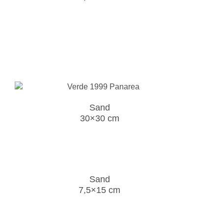
Sand
30×30 cm
Sand
7,5×15 cm