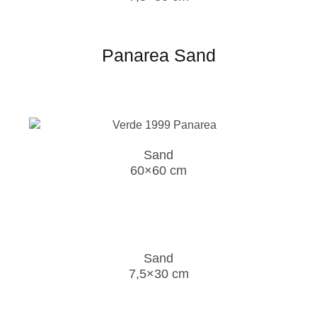
Panarea Sand
Sand
60×60 cm
Sand
7,5×30 cm