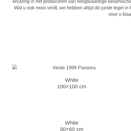
ervaring in het produceren van hoogwaardige keramische te
Wat u ook mooi vindt, we hebben altijd de juiste tegel 
voor u kla
White
100×100 cm
White
30×60 cm