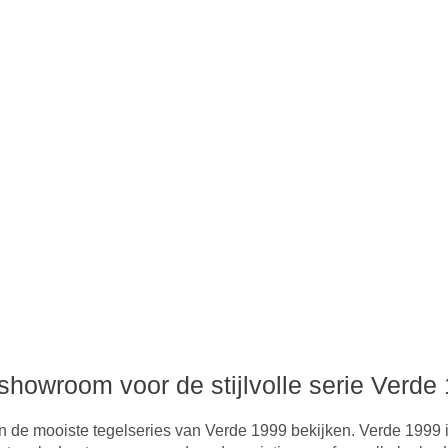
howroom voor de stijlvolle serie Verd
 de mooiste tegelseries van Verde 1999 bekijken. Verde 1999 is