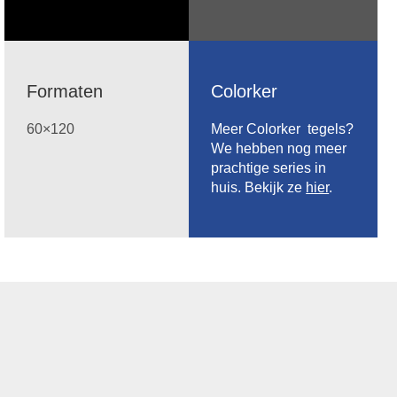
Formaten
Colorker
60×120
Meer Colorker tegels?
We hebben nog meer
prachtige series in
huis. Bekijk ze
hier
.