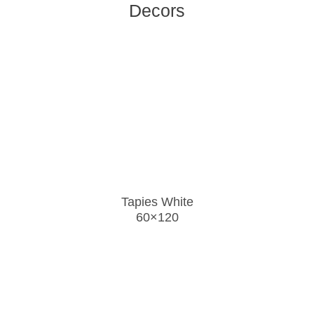
Decors
Tapies White
60×120