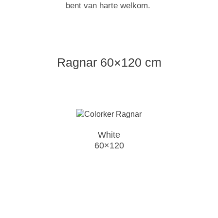
bent van harte welkom.
Ragnar 60×120 cm
White
60×120