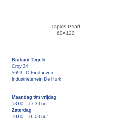
Tapies Pearl
60×120
Brabant Tegels
Croy 34
5653 LD Eindhoven
Industrieterrein De Hurk
Maandag t/m vrijdag
13.00 – 17.30 uur
Zaterdag
10.00 – 16.00 uu
r