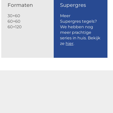
Formaten
Supergres
30×60
Meer
60×60
Supergres tegels?
60×120
We hebben nog
meer prachtige
series in huis. Bekijk
ze
hier
.