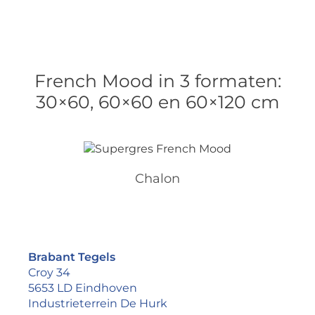
French Mood in 3 formaten:
30×60, 60×60 en 60×120 cm
Chalon
Brabant Tegels
Croy 34
5653 LD Eindhoven
Industrieterrein De Hurk