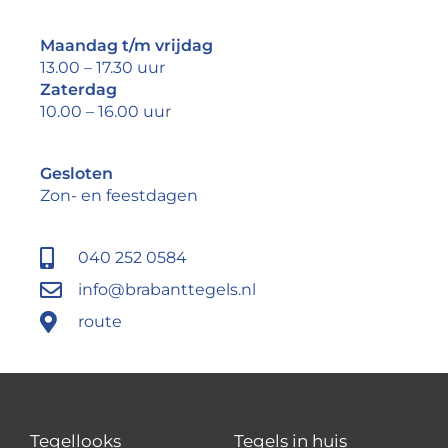
Maandag t/m vrijdag
13.00 – 17.30 uur
Zaterdag
10.00 – 16.00 uu
r
Gesloten
Zon- en feestdagen
040 252 0584
info@brabanttegels.nl
route
Tegellooks
Tegels in huis